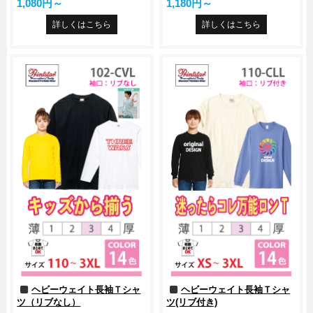
1,080円～
1,180円～
詳しくはこちら
詳しくはこちら
ヘビーウェイト長袖Ｔシャ
ヘビーウェイト長袖Ｔシャ
ツ（リブなし）
ツ(リブ付き)