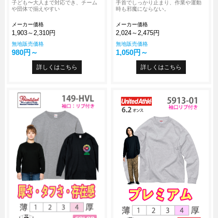
子ども〜大人まで対応でき、チーム
手首でしっかり止まり、作業や運動
や団体で揃えやすい
時も邪魔にならない。
メーカー価格
メーカー価格
1,903～2,310円
2,024～2,475円
無地販売価格
無地販売価格
980円～
1,050円～
詳しくはこちら
詳しくはこちら