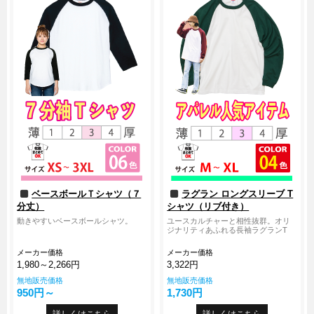
ベースボールＴシャツ（７
ラグラン ロングスリーブ T
分丈）
シャツ（リブ付き）
動きやすいベースボールシャツ。
ユースカルチャーと相性抜群。オリ
ジナリティあふれる長袖ラグランT
メーカー価格
メーカー価格
1,980～2,266円
3,322円
無地販売価格
無地販売価格
950円～
1,730円