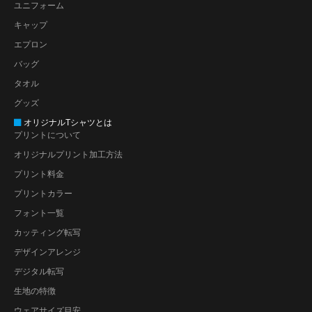
ユニフォーム
キャップ
エプロン
バッグ
タオル
グッズ
オリジナルTシャツとは
プリントについて
オリジナルプリント加工方法
プリント料金
プリントカラー
フォント一覧
カッティング転写
デザインアレンジ
デジタル転写
生地の特徴
ウェアサイズ目安