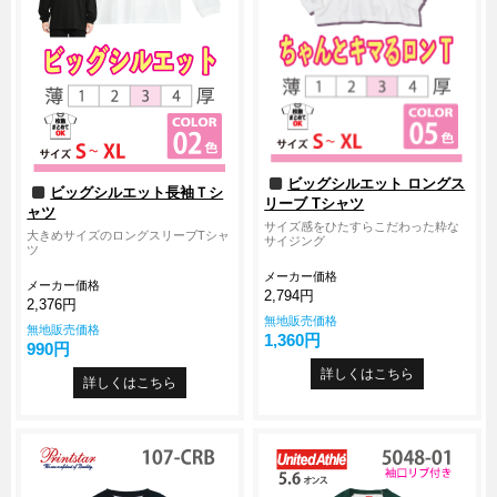
ビッグシルエット ロングス
ビッグシルエット長袖Ｔシ
リーブ Tシャツ
ャツ
サイズ感をひたすらこだわった粋な
大きめサイズのロングスリーブTシャ
サイジング
ツ
メーカー価格
メーカー価格
2,794円
2,376円
無地販売価格
無地販売価格
1,360円
990円
詳しくはこちら
詳しくはこちら