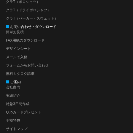
クラT（ポロシャツ）
クラT（ドライポロシャツ）
クラT（パーカー・スウェット）
お問い合わせ・ダウンロード
簡単お見積
FAX用紙のダウンロード
デザインシート
メールで入稿
フォームからお問い合わせ
無料カタログ請求
ご案内
会社案内
実績紹介
特急3日間作成
Quoカードプレゼント
学割特典
サイトマップ