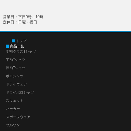
営業日：平日9時～19時
定休日：日曜・祝日
トップ
商品一覧
学割クラスTシャツ
半袖Tシャツ
長袖Tシャツ
ポロシャツ
ドライウェア
ドライポロシャツ
スウェット
パーカー
スポーツウェア
ブルゾン