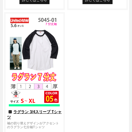
詳しくはこちら
詳しくはこちら
ラグラン 3/4スリーブ Tシャ
ツ
袖の切り替えデザインがアクセント
のラグラン七分袖Tシャツ