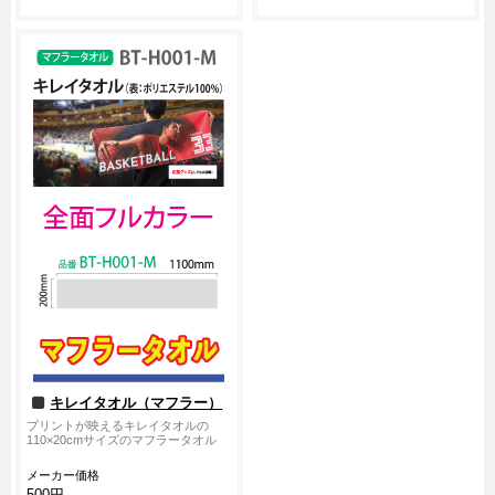
キレイタオル（マフラー）
プリントが映えるキレイタオルの
110×20cmサイズのマフラータオル
メーカー価格
500円