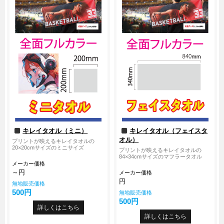
キレイタオル（ミニ）
キレイタオル（フェイスタ
オル）
プリントが映えるキレイタオルの
20×20cmサイズのミニサイズ
プリントが映えるキレイタオルの
84×34cmサイズのマフラータオル
メーカー価格
～円
メーカー価格
円
無地販売価格
500円
無地販売価格
500円
詳しくはこちら
詳しくはこちら