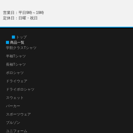
営業日：平日9時～19時
定休日：日曜・祝日
トップ
商品一覧
学割クラスTシャツ
半袖Tシャツ
長袖Tシャツ
ポロシャツ
ドライウェア
ドライポロシャツ
スウェット
パーカー
スポーツウェア
ブルゾン
ユニフォーム