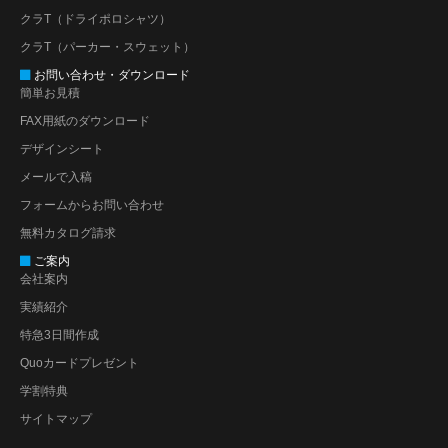
クラT（ドライポロシャツ）
クラT（パーカー・スウェット）
お問い合わせ・ダウンロード
簡単お見積
FAX用紙のダウンロード
デザインシート
メールで入稿
フォームからお問い合わせ
無料カタログ請求
ご案内
会社案内
実績紹介
特急3日間作成
Quoカードプレゼント
学割特典
サイトマップ