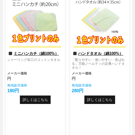
無料カタログ請求
簡単お見積り
FAX用紙のダウンロード
ミニハンカチ（綿100%）
ハンドタオル（綿100%）
シャーリング加工のコットンタオル
「配りやすい・使いやすい・喜ばれ
る」万能ノベルティの定番ハンドタ
オル！
メーカー価格
メーカー価格
円
円
無地販売価格
無地販売価格
180円
280円
詳しくはこちら
詳しくはこちら