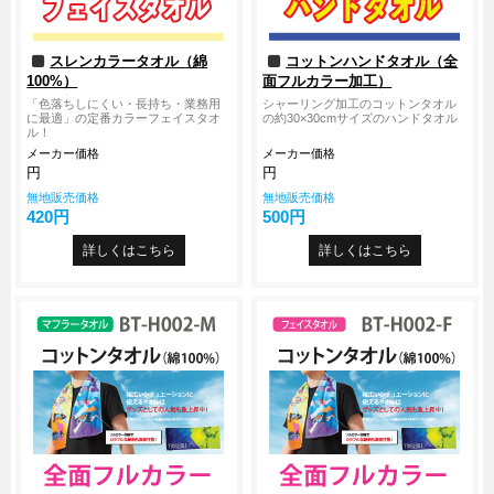
スレンカラータオル（綿
コットンハンドタオル（全
100%）
面フルカラー加工）
「色落ちしにくい・長持ち・業務用
シャーリング加工のコットンタオル
に最適」の定番カラーフェイスタオ
の約30×30cmサイズのハンドタオル
ル！
メーカー価格
メーカー価格
円
円
無地販売価格
無地販売価格
420円
500円
詳しくはこちら
詳しくはこちら