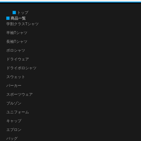
トップ
商品一覧
学割クラスTシャツ
半袖Tシャツ
長袖Tシャツ
ポロシャツ
ドライウェア
ドライポロシャツ
スウェット
パーカー
スポーツウェア
ブルゾン
ユニフォーム
キャップ
エプロン
バッグ