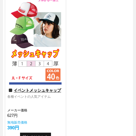
無料カタログ請求
簡単お見積り
FAX用紙のダウンロード
イベントメッシュキャップ
各種イベントの人気アイテム
メーカー価格
627円
無地販売価格
390円