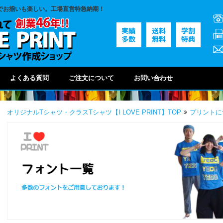
でお揃いも楽しい。工場直営特急納期！
よくある質問
ご注文について
お問い合わせ
オリジナルTシャツ・クラスTシャツ【I LOVE PRINT】TOP
プリントに