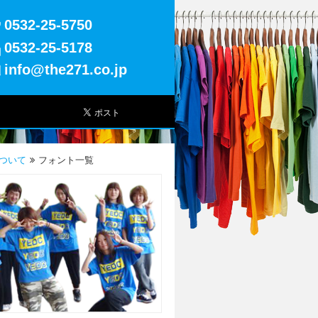
0532-25-5750
0532-25-5178
info@the271.co.jp
ついて
フォント一覧