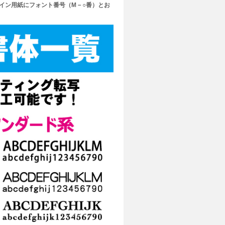
イン用紙にフォント番号（M－○番）とお